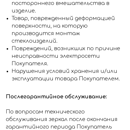
постороннего вмешательства в
изделие.
Товар, поврежденный деформацией
поверхности, на которую
производится монтаж
стеклоизделий.
Повреждений, возникших по причине
неисправности электросети
Покупателя.
Нарушения условий хранения и/или
эксплуатации товара Покупателем.
Послегарантийное обслуживание:
По вопросам технического
обслуживания зеркал после окончания
гарантийного периода Покупатель