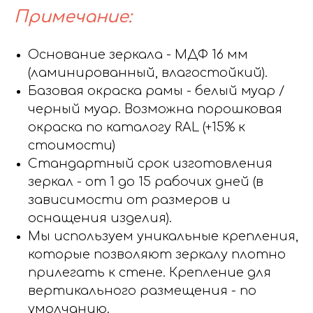
Примечание:
Основание зеркала - МДФ 16 мм
(ламинированный, влагостойкий).
Базовая окраска рамы - белый муар /
черный муар. Возможна порошковая
окраска по каталогу RAL (+15% к
стоимости)
Стандартный срок изготовления
зеркал - от 1 до 15 рабочих дней (в
зависимости от размеров и
оснащения изделия).
Мы используем уникальные крепления,
которые позволяют зеркалу плотно
прилегать к стене. Крепление для
вертикального размещения - по
умолчанию.