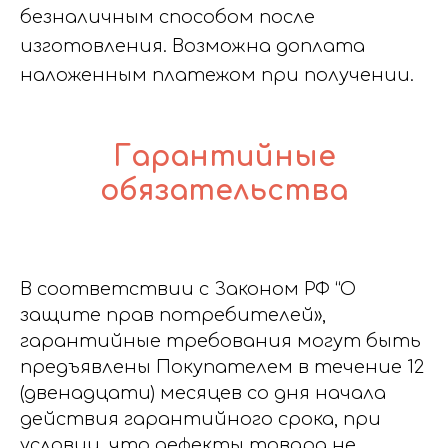
безналичным способом после
изготовления. Возможна доплата
наложенным платежом при получении.
Гарантийные
обязательства
В соответствии с Законом РФ “О
защите прав потребителей»,
гарантийные требования могут быть
предъявлены Покупателем в течение 12
(двенадцати) месяцев со дня начала
действия гарантийного срока, при
условии, что дефекты товара не