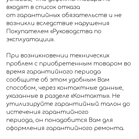
входят в список отказа
от гарантийных обязательств и не
возникли вследствие нарушения
Покупателем «Руководства по
эксплуатации».
При возникновении технических
проблем с приобретенным товаром во
время гарантийного периода
сообщите об этом удобным Вам
способом, через контактные данные,
указанные в разделе «Контакты». Не
утилизируйте гарантийный талон до
истечения гарантийного
периода, он понадобится Вам для
оформления гарантийного ремонта.