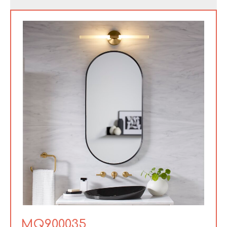
MQ900035