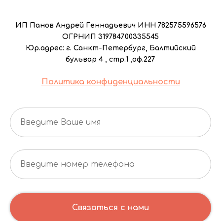
ИП Панов Андрей Геннадьевич ИНН 782575596576
ОГРНИП 319784700335545
Юр.адрес: г. Санкт-Петербург, Балтийский
бульвар 4 , стр.1 ,оф.227
Политика конфиденциальности
Связаться с нами