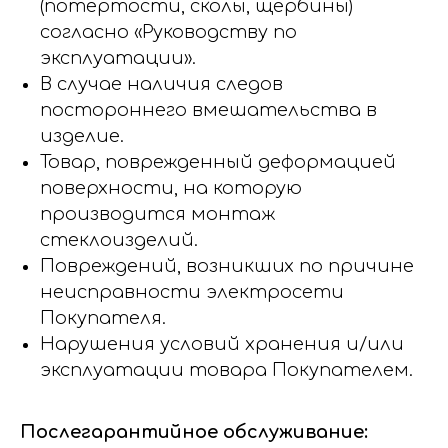
(потертости, сколы, щербины)
согласно «Руководству по
эксплуатации».
В случае наличия следов
постороннего вмешательства в
изделие.
Товар, поврежденный деформацией
поверхности, на которую
производится монтаж
стеклоизделий.
Повреждений, возникших по причине
неисправности электросети
Покупателя.
Нарушения условий хранения и/или
эксплуатации товара Покупателем.
Послегарантийное обслуживание: