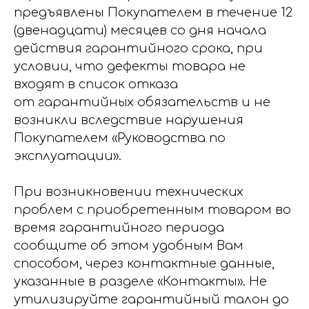
предъявлены Покупателем в течение 12
(двенадцати) месяцев со дня начала
действия гарантийного срока, при
условии, что дефекты товара не
входят в список отказа
от гарантийных обязательств и не
возникли вследствие нарушения
Покупателем «Руководства по
эксплуатации».
При возникновении технических
проблем с приобретенным товаром во
время гарантийного периода
сообщите об этом удобным Вам
способом, через контактные данные,
указанные в разделе «Контакты». Не
утилизируйте гарантийный талон до