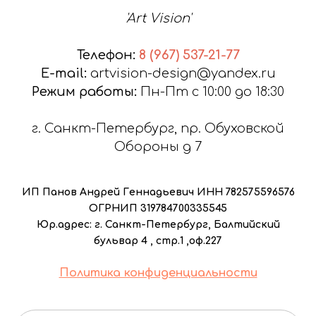
'Art Vision'
Телефон:
8 (967) 537-21-77
E-mail:
artvision-design@yandex.ru
Режим работы:
Пн-Пт с 10:00 до 18:30
г. Санкт-Петербург, пр. Обуховской
Обороны д 7
ИП Панов Андрей Геннадьевич ИНН 782575596576
ОГРНИП 319784700335545
Юр.адрес: г. Санкт-Петербург, Балтийский
бульвар 4 , стр.1 ,оф.227
Политика конфиденциальности