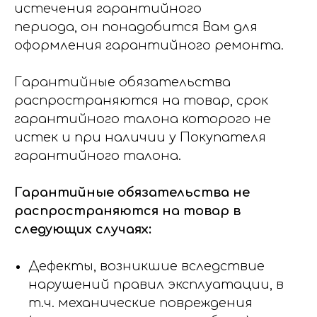
истечения гарантийного
периода, он понадобится Вам для
оформления гарантийного ремонта.
Гарантийные обязательства
распространяются на товар, срок
гарантийного талона которого не
истек и при наличии у Покупателя
гарантийного талона.
Гарантийные обязательства не
распространяются на товар в
следующих случаях:
Дефекты, возникшие вследствие
нарушений правил эксплуатации, в
т.ч. механические повреждения