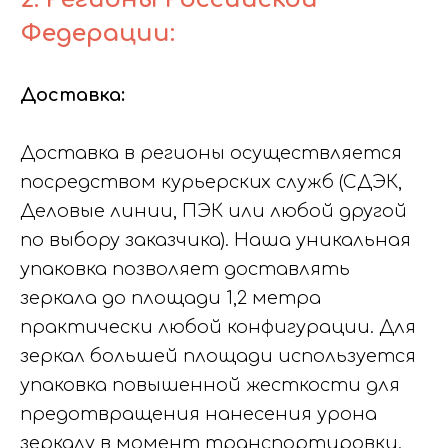
Федерации:
Доставка:
Доставка в регионы осуществляется
посредством курьерских служб (СДЭК,
Деловые линии, ПЭК или любой другой
по выбору заказчика). Наша уникальная
упаковка позволяет доставлять
зеркала до площади 1,2 метра
практически любой конфигурации. Для
зеркал большей площади используется
упаковка повышенной жесткости для
предотвращения нанесения урона
зеркалу в момент транспортировки.