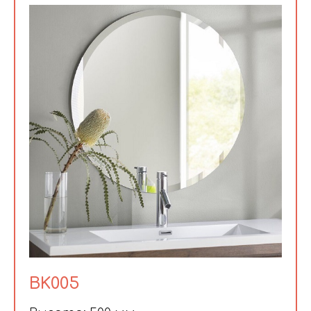
BK005