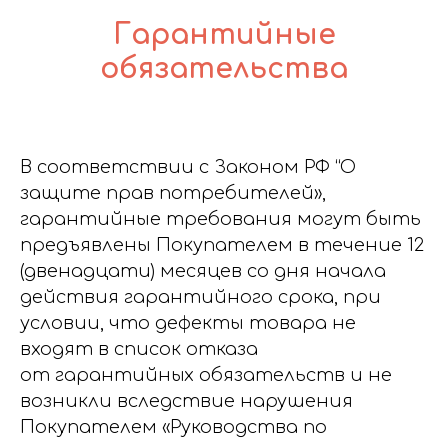
Гарантийные
обязательства
В соответствии с Законом РФ “О
защите прав потребителей»,
гарантийные требования могут быть
предъявлены Покупателем в течение 12
(двенадцати) месяцев со дня начала
действия гарантийного срока, при
условии, что дефекты товара не
входят в список отказа
от гарантийных обязательств и не
возникли вследствие нарушения
Покупателем «Руководства по