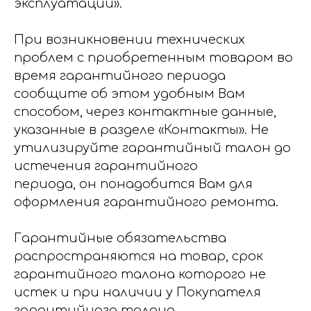
эксплуатации».
При возникновении технических
проблем с приобретенным товаром во
время гарантийного периода
сообщите об этом удобным Вам
способом, через контактные данные,
указанные в разделе «Контакты». Не
утилизируйте гарантийный талон до
истечения гарантийного
периода, он понадобится Вам для
оформления гарантийного ремонта.
Гарантийные обязательства
распространяются на товар, срок
гарантийного талона которого не
истек и при наличии у Покупателя
гарантийного талона.