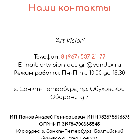
Наши контакты
'Art Vision'
Телефон:
8 (967) 537-21-77
E-mail:
artvision-design@yandex.ru
Режим работы:
Пн-Пт с 10:00 до 18:30
г. Санкт-Петербург, пр. Обуховской
Обороны д 7
ИП Панов Андрей Геннадьевич ИНН 782575596576
ОГРНИП 319784700335545
Юр.адрес: г. Санкт-Петербург, Балтийский
бульвар 4 , стр.1 ,оф.227