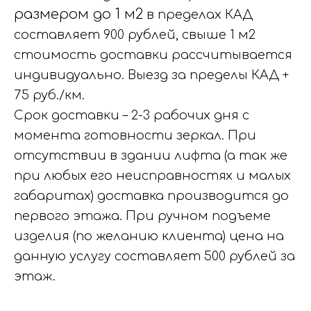
размером до 1 м2
в пределах КАД
составляет 900 рублей, свыше 1 м2
стоимость доставки рассчитывается
индивидуально. Выезд за пределы КАД +
75 руб./км.
Срок доставки – 2-3 рабочих дня с
момента готовности зеркал. При
отсутствии в здании лифта (а так же
при любых его неисправностях и малых
габаритах) доставка производится до
первого этажа. При ручном подъеме
изделия (по желанию клиента) цена на
данную услугу составляет 500 рублей за
этаж.