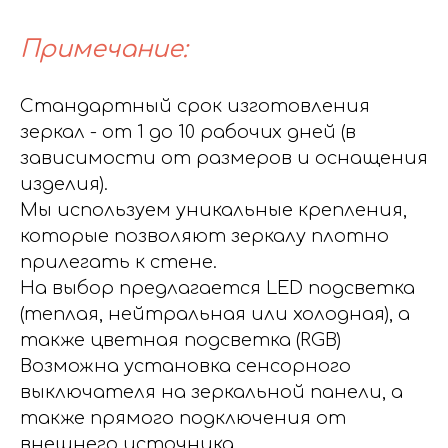
Примечание:
Стандартный срок изготовления
зеркал - от 1 до 10 рабочих дней (в
зависимости от размеров и оснащения
изделия).
Мы используем уникальные крепления,
которые позволяют зеркалу плотно
прилегать к стене.
На выбор предлагается LED подсветка
(теплая, нейтральная или холодная), а
также цветная подсветка (RGB)
Возможна установка сенсорного
выключателя на зеркальной панели, а
также прямого подключения от
внешнего источника.