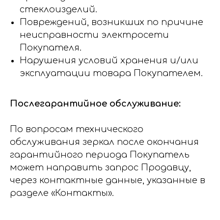
стеклоизделий.
Повреждений, возникших по причине
неисправности электросети
Покупателя.
Нарушения условий хранения и/или
эксплуатации товара Покупателем.
Послегарантийное обслуживание:
По вопросам технического
обслуживания зеркал после окончания
гарантийного периода Покупатель
может направить запрос Продавцу,
через контактные данные, указанные в
разделе «Контакты».