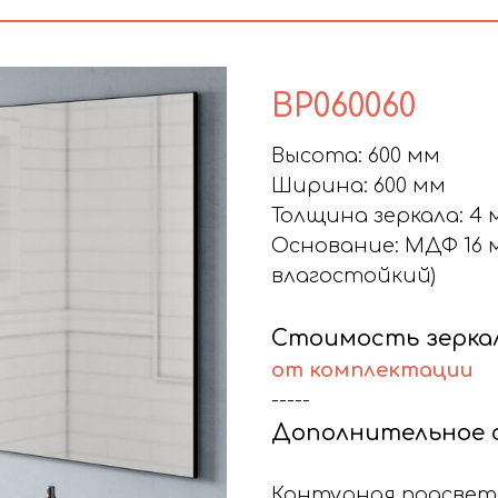
BP060060
Высота: 600 мм
Ширина: 600 мм
Толщина зеркала: 4 
Основание: МДФ 16 
влагостойкий)
Стоимость зерка
от комплектации
-----
Дополнительное 
Контурная подсветк