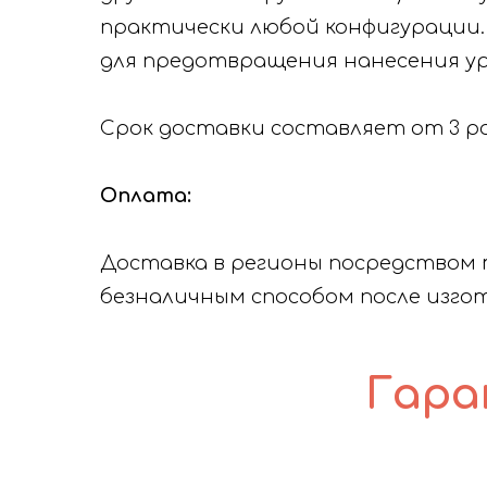
практически любой конфигурации.
для предотвращения нанесения у
Срок доставки составляет от 3 р
Оплата:
Доставка в регионы посредством
безналичным способом после изго
Гара