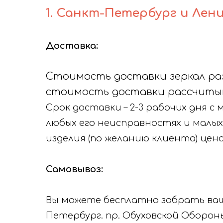
1. Санкт-Петербург и Лен
Доставка:
Стоимость доставки зеркал разм
стоимость доставки рассчитыва
Срок доставки – 2-3 рабочих дня 
любых его неисправностях и малых
изделия (по желанию клиента) цена
Самовывоз:
Вы можете бесплатно забрать ваше
Петербург. пр. Обуховской Обороны 