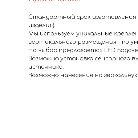
Стандартный срок изготовления зе
изделия).
Мы используем уникальные креплен
вертикального размещения - по у
На выбор предлагается LED подсве
Возможна установка сенсорного в
источника.
Возможно нанесение на зеркальну