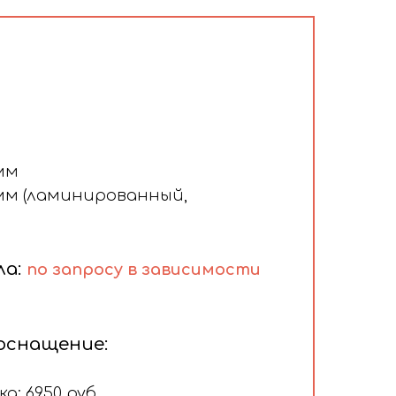
мм
мм (ламинированный,
ла:
по запросу в зависимости
оснащение:
а: 6950 руб