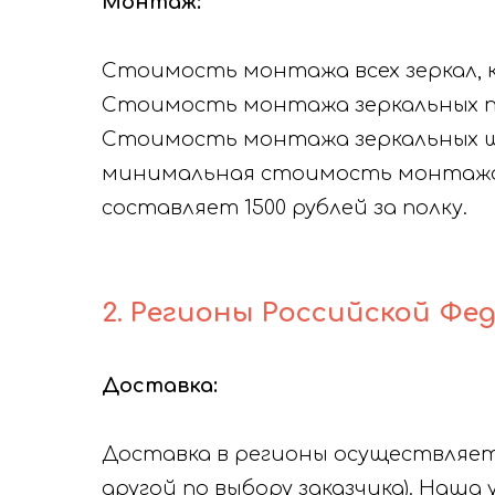
Монтаж:
Стоимость монтажа всех зеркал, к
Стоимость монтажа зеркальных па
Стоимость монтажа зеркальных шк
минимальная стоимость монтажа 
составляет 1500 рублей за полку.
2. Регионы Российской Фе
Доставка:
Доставка в регионы осуществляетс
другой по выбору заказчика). Наша