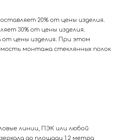
составляет 20% от цены изделия.
ляет 30% от цены изделия.
 от цены изделия. При этом
имость монтажа стеклянных полок
ловые линии, ПЭК или любой
 зеркала до площади 1,2 метра