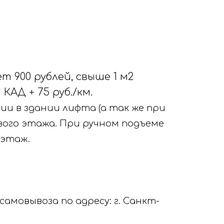
 900 рублей, свыше 1 м2
АД + 75 руб./км.
ии в здании лифта (а так же при
вого этажа. При ручном подъеме
 этаж.
амовывоза по адресу: г. Санкт-