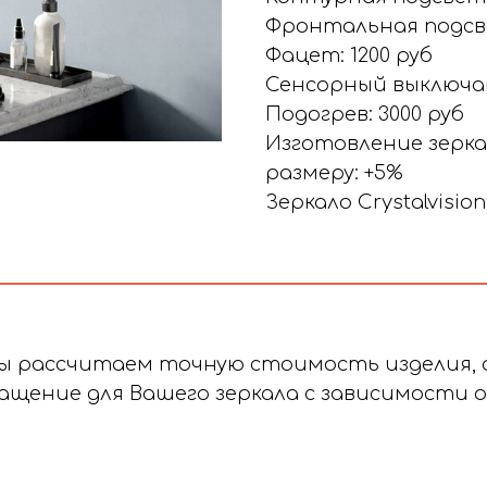
Фронтальная подсве
Фацет: 1200 руб
Сенсорный выключат
Подогрев: 3000 руб
Изготовление зерка
размеру: +5%
Зеркало Crystalvision
мы рассчитаем точную стоимость изделия, 
щение для Вашего зеркала с зависимости 