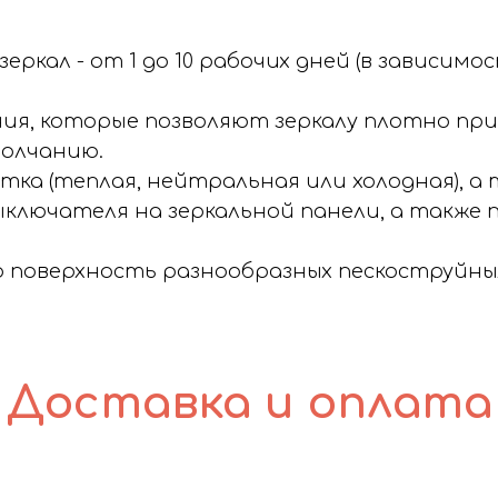
ркал - от 1 до 10 рабочих дней (в зависим
ия, которые позволяют зеркалу плотно при
молчанию.
тка (теплая, нейтральная или холодная), а 
ыключателя на зеркальной панели, а также
ю поверхность разнообразных пескоструйных
Доставка и оплата