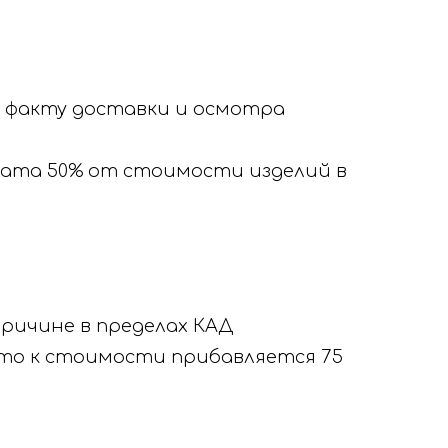
по факту доставки и осмотра
плата 50% от стоимости изделий в
ричине в пределах КАД
, то к стоимости прибавляется 75