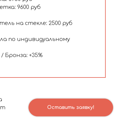
тка: 9600 руб
ель на стекле: 2500 руб
ла по индивидуальному
 / Бронза: +35%
а
от
Оставить заявку!