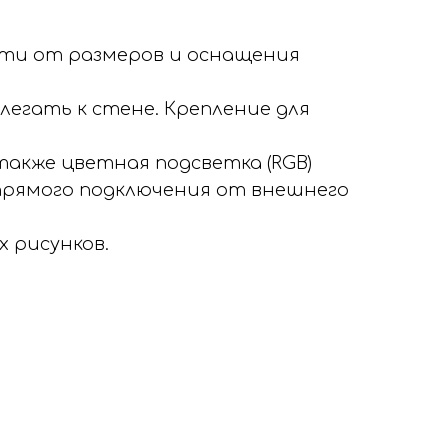
ости от размеров и оснащения
легать к стене. Крепление для
также цветная подсветка (RGB)
 прямого подключения от внешнего
 рисунков.