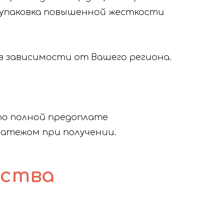
 упаковка повышенной жесткости
в зависимости от Вашего региона.
по полной предоплате
латежом при получении.
ьства