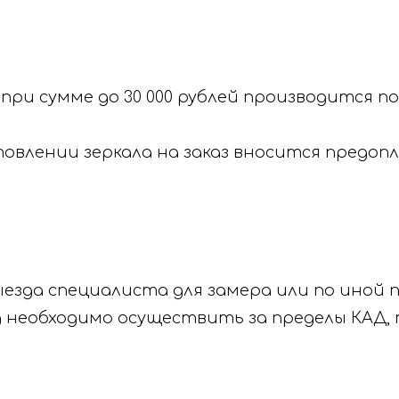
 при сумме до 30 000 рублей производится 
готовлении зеркала на заказ вносится предо
зда специалиста для замера или по иной п
зд необходимо осуществить за пределы КАД